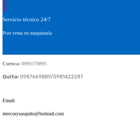
Servicio técnico 24/7
Post venta en maquinaría
Cuenca:
0990379895
Quito:
0987669889/0981422287
Email:
mercurysasquito@hotmail.com