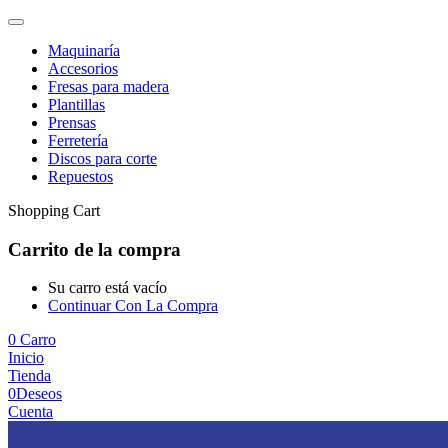
Maquinaría
Accesorios
Fresas para madera
Plantillas
Prensas
Ferretería
Discos para corte
Repuestos
Shopping Cart
Carrito de la compra
Su carro está vacío
Continuar Con La Compra
0
Carro
Inicio
Tienda
0
Deseos
Cuenta