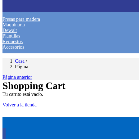
Fresas para madera
Maquinaría
Dewalt
Plantillas
Repuestos
Accesorios
Casa
/
Página
Página anterior
Shopping Cart
Tu carrito está vacío.
Volver a la tienda