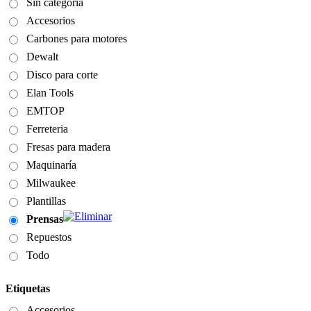
Sin categoria
Accesorios
Carbones para motores
Dewalt
Disco para corte
Elan Tools
EMTOP
Ferreteria
Fresas para madera
Maquinaría
Milwaukee
Plantillas
Prensas
Repuestos
Todo
Etiquetas
Accesorios