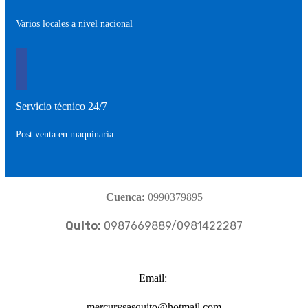
Varios locales a nivel nacional
Servicio técnico 24/7
Post venta en maquinaría
Cuenca:
0990379895
Quito:
0987669889/0981422287
Email:
mercurysasquito@hotmail.com