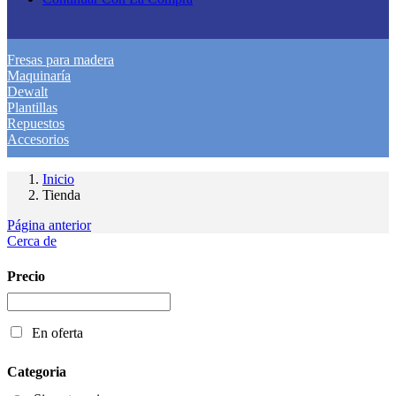
Fresas para madera
Maquinaría
Dewalt
Plantillas
Repuestos
Accesorios
Inicio
Tienda
Página anterior
Cerca de
Precio
En oferta
Categoria