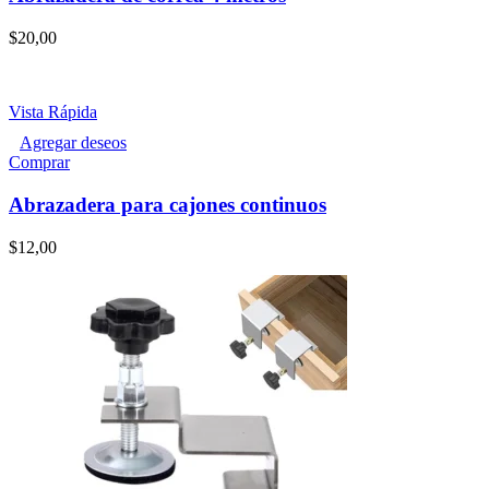
$
20,00
Vista Rápida
Agregar deseos
Comprar
Abrazadera para cajones continuos
$
12,00