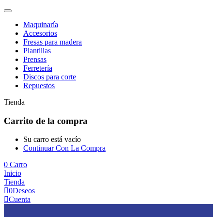
Maquinaría
Accesorios
Fresas para madera
Plantillas
Prensas
Ferretería
Discos para corte
Repuestos
Tienda
Carrito de la compra
Su carro está vacío
Continuar Con La Compra
0
Carro
Inicio
Tienda
0
Deseos
Cuenta