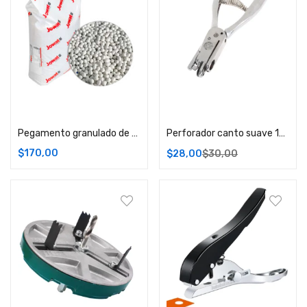
Comprar
Comprar
Pegamento granulado de baja temperatura blanco
Perforador canto suave 13mm
$
170,00
$
28,00
$
30,00