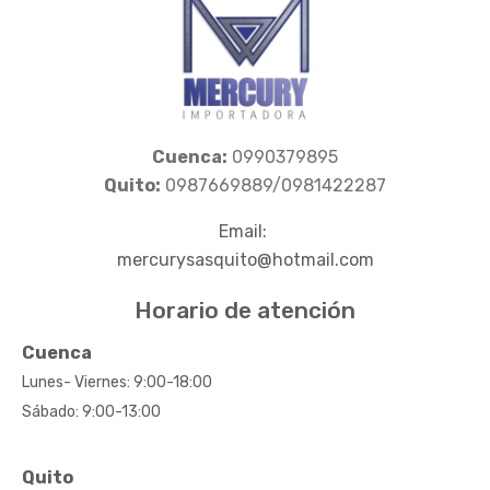
Cuenca:
0990379895
Quito:
0987669889/0981422287
Email:
mercurysasquito@hotmail.com
Horario de atención
Cuenca
Lunes- Viernes: 9:00-18:00
Sábado: 9:00-13:00
Quito