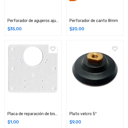
Comprar
Comprar
Perforador de agujeros ajustable
Perforador de canto 8mm
$
35,00
$
20,00
Comprar
Comprar
Placa de reparación de bisagras
Plato velcro 5″
$
1,00
$
9,00