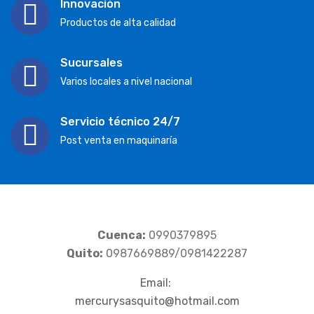
Innovación
Productos de alta calidad
Sucursales
Varios locales a nivel nacional
Servicio técnico 24/7
Post venta en maquinaría
Cuenca:
0990379895
Quito:
0987669889/0981422287
Email:
mercurysasquito@hotmail.com