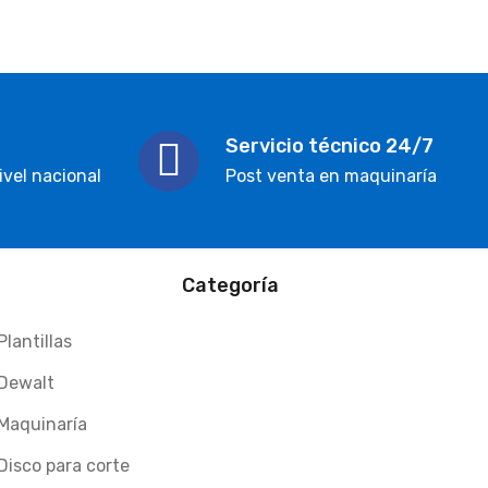
Servicio técnico 24/7
ivel nacional
Post venta en maquinaría
Categoría
Plantillas
Dewalt
Maquinaría
Disco para corte