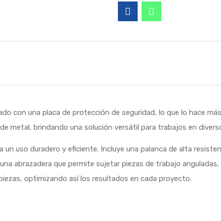
do con una placa de protección de seguridad, lo que lo hace más f
de metal, brindando una solución versátil para trabajos en divers
 un uso duradero y eficiente. Incluye una palanca de alta resistenc
 abrazadera que permite sujetar piezas de trabajo anguladas, y s
 piezas, optimizando así los resultados en cada proyecto.