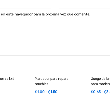
 en este navegador para la próxima vez que comente.
ner setx5
Marcador para repara
Juego de br
muebles
para mader
$
1,00
–
$
1,50
$
0,65
–
$
3