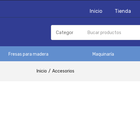
Inicio
Tienda
Fresas para madera
Maquinaría
Inicio
Accesorios