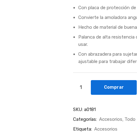
Con placa de protección de 
Convierte la amoladora angu
Hecho de material de buena 
Palanca de alta resistencia
usar.
Con abrazadera para sujetar
ajustable para trabajar dife
Comprar
SKU:
a0181
Categorías:
Accesorios
Todo
Etiqueta:
Accesorios