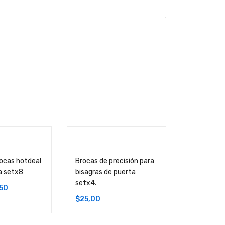
ocas hotdeal
Brocas de precisión para
a setx8
bisagras de puerta
setx4.
,50
$
25,00