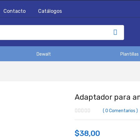
Contacto
Catálogos
Dewalt
Plantillas
Adaptador para a
0
Comentarios
$
38,00