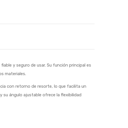
iable y seguro de usar. Su función principal es
os materiales.
ia con retorno de resorte, lo que facilita un
u ángulo ajustable ofrece la flexibilidad