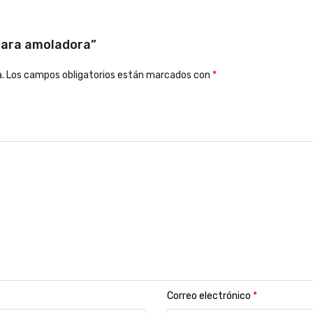
 para amoladora”
.
Los campos obligatorios están marcados con
*
Correo electrónico
*