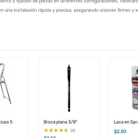
ento y fijación de piezas en diferentes configuraciones, facilita
n una instalación rápida y precisa, asegurando uniones firmes y e
tiuso 5
Broca plana 3/8″
Laca en Spr
2
$
2,50
Valorado en