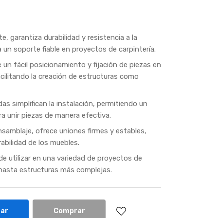
e, garantiza durabilidad y resistencia a la
 un soporte fiable en proyectos de carpintería.
 un fácil posicionamiento y fijación de piezas en
acilitando la creación de estructuras como
as simplifican la instalación, permitiendo un
ra unir piezas de manera efectiva.
nsamblaje, ofrece uniones firmes y estables,
rabilidad de los muebles.
de utilizar en una variedad de proyectos de
 hasta estructuras más complejas.
ar
Comprar