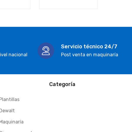
$
18,00
Servicio técnico 24/7
ivel nacional
Post venta en maquinaría
Categoría
Plantillas
Dewalt
Maquinaría