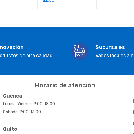
$
2,50
4.50
de 5
nnovación
Sucursales
oductos de alta calidad
Varios locales a n
Horario de atención
Cuenca
Lunes- Viernes: 9:00-18:00
Sábado: 9:00-13:00
Quito