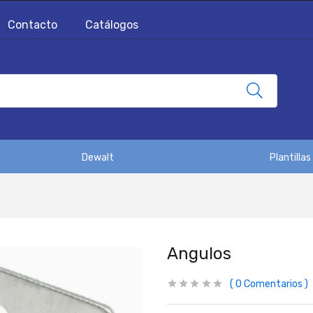
Contacto
Catálogos
Dewalt
Plantillas
Angulos
0
Comentarios