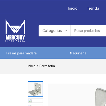
Inicio
Tienda
Categorias
Fresas para madera
Maquinaría
Inicio
Ferreteria