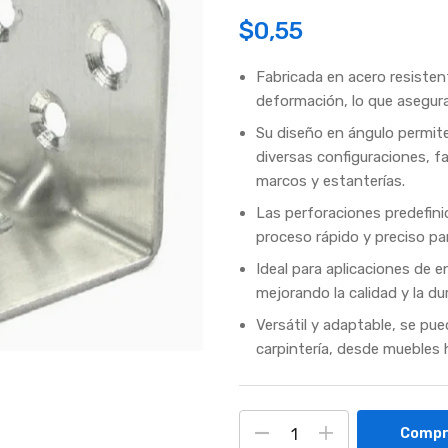
$
0,55
Fabricada en acero resistent
deformación, lo que asegura
Su diseño en ángulo permite
diversas configuraciones, f
marcos y estanterías.
Las perforaciones predefinid
proceso rápido y preciso pa
Ideal para aplicaciones de e
mejorando la calidad y la du
Versátil y adaptable, se pue
carpintería, desde muebles
Compr