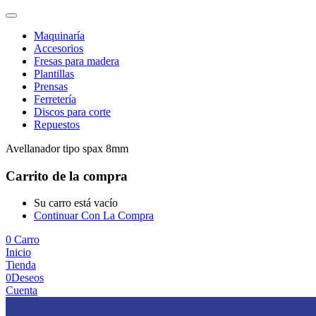
Maquinaría
Accesorios
Fresas para madera
Plantillas
Prensas
Ferretería
Discos para corte
Repuestos
Avellanador tipo spax 8mm
Carrito de la compra
Su carro está vacío
Continuar Con La Compra
0
Carro
Inicio
Tienda
0
Deseos
Cuenta