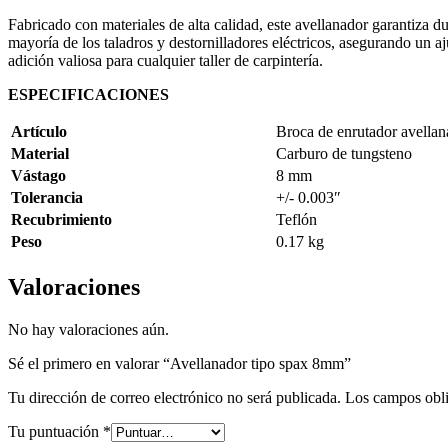
Fabricado con materiales de alta calidad, este avellanador garantiza d
mayoría de los taladros y destornilladores eléctricos, asegurando un a
adición valiosa para cualquier taller de carpintería.
ESPECIFICACIONES
Artículo
Broca de enrutador avellan
Material
Carburo de tungsteno
Vástago
8 mm
Tolerancia
+/- 0.003″
Recubrimiento
Teflón
Peso
0.17 kg
Valoraciones
No hay valoraciones aún.
Sé el primero en valorar “Avellanador tipo spax 8mm”
Tu dirección de correo electrónico no será publicada.
Los campos obli
Tu puntuación
*