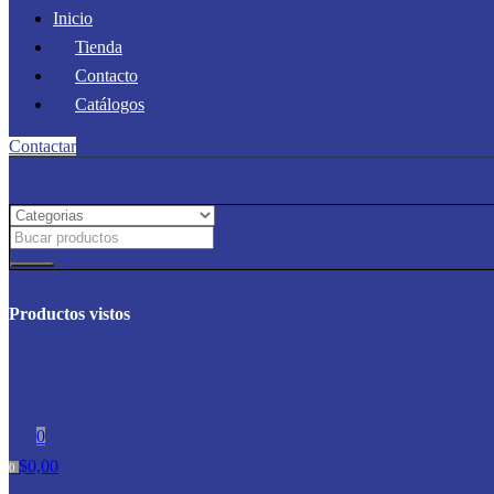
Inicio
Tienda
Contacto
Catálogos
Contactar
Productos vistos
0
$
0,00
0