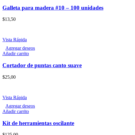
Galleta para madera #10 – 100 unidades
$
13,50
Vista Rápida
Agregar deseos
Añadir carrito
Cortador de puntas canto suave
$
25,00
Vista Rápida
Agregar deseos
Añadir carrito
Kit de herramientas oscilante
$
125,00