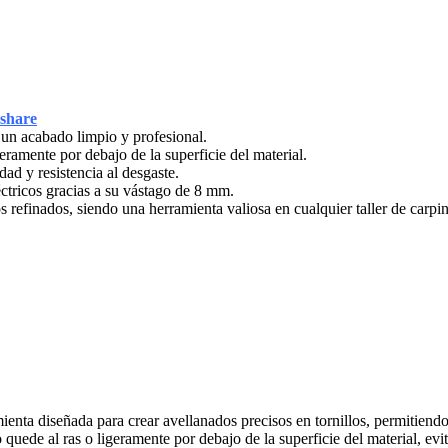
share
 un acabado limpio y profesional.
geramente por debajo de la superficie del material.
dad y resistencia al desgaste.
éctricos gracias a su vástago de 8 mm.
 refinados, siendo una herramienta valiosa en cualquier taller de carpin
nta diseñada para crear avellanados precisos en tornillos, permitiendo
 quede al ras o ligeramente por debajo de la superficie del material, evi