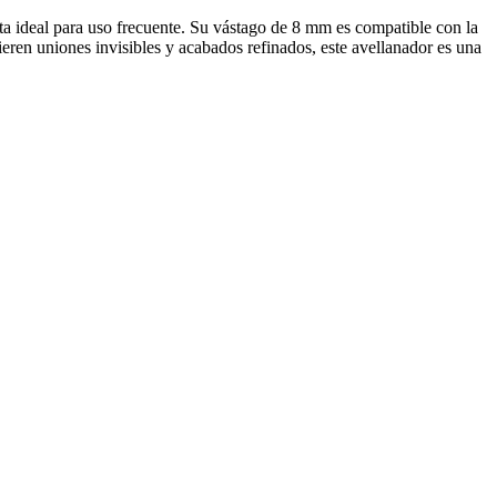
enta ideal para uso frecuente. Su vástago de 8 mm es compatible con la
ieren uniones invisibles y acabados refinados, este avellanador es una