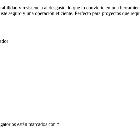
urabilidad y resistencia al desgaste, lo que lo convierte en una herrami
juste seguro y una operación eficiente. Perfecto para proyectos que requ
ador
gatorios están marcados con
*