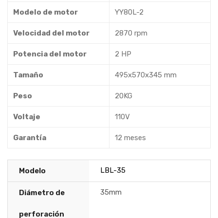
Modelo de motor
YY80L-2
Velocidad del motor
2870 rpm
Potencia del motor
2 HP
Tamaño
495x570x345 mm
Peso
20KG
Voltaje
110V
Garantía
12 meses
LBL-35
Modelo
35mm
Diámetro de
perforación