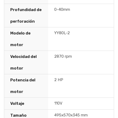
0-40mm
Profundidad de
perforación
YY80L-2
Modelo de
motor
2870 rpm
Velocidad del
motor
2 HP
Potencia del
motor
110V
Voltaje
495x570x345 mm
Tamaño