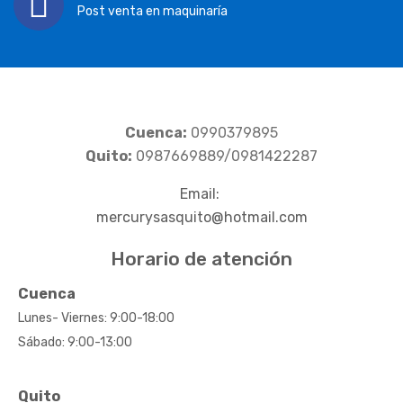
Post venta en maquinaría
Cuenca:
0990379895
Quito:
0987669889/0981422287
Email:
mercurysasquito@hotmail.com
Horario de atención
Cuenca
Lunes- Viernes: 9:00-18:00
Sábado: 9:00-13:00
Quito