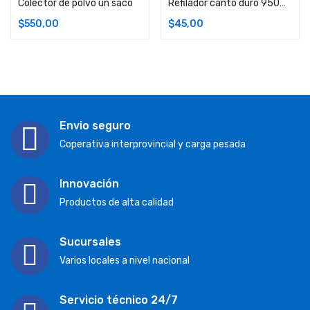
Colector de polvo un saco
Refilador canto duro 950watts
$
550,00
$
45,00
Envio seguro
Coperativa interprovincial y carga pesada
Innovación
Productos de alta calidad
Sucursales
Varios locales a nivel nacional
Servicio técnico 24/7