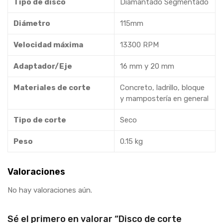
Tipo de disco
Diamantado Segmentado
Diámetro
115mm
Velocidad máxima
13300 RPM
Adaptador/Eje
16 mm y 20 mm
Materiales de corte
Concreto, ladrillo, bloque
y mampostería en general
Tipo de corte
Seco
Peso
0.15 kg
Valoraciones
No hay valoraciones aún.
Sé el primero en valorar “Disco de corte