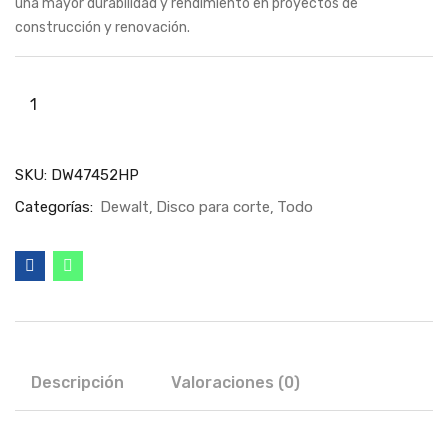
una mayor durabilidad y rendimiento en proyectos de
construcción y renovación.
SKU:
DW47452HP
Categorías:
Dewalt
Disco para corte
Todo
Descripción
Valoraciones (0)