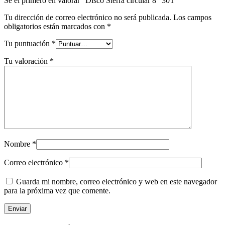
Sé el primero en valorar “Disco Sierra circular 8″ 30T”
Tu dirección de correo electrónico no será publicada.
Los campos
obligatorios están marcados con
*
Tu puntuación
*
Tu valoración
*
Nombre
*
Correo electrónico
*
Guarda mi nombre, correo electrónico y web en este navegador
para la próxima vez que comente.