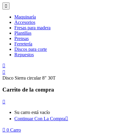
Maquinaría
Accesorios
Fresas para madera
Plantillas
Prensas
Ferretería
Discos para corte
Repuestos
Disco Sierra circular 8″ 30T
Carrito de la compra
Su carro está vacío
Continuar Con La Compra
0
Carro