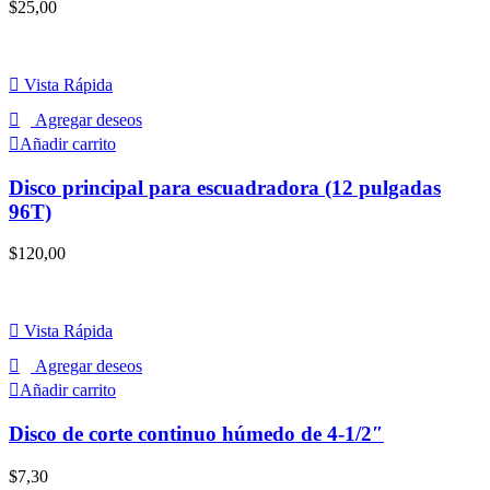
$
25,00
Vista Rápida
Agregar deseos
Añadir carrito
Disco principal para escuadradora (12 pulgadas
96T)
$
120,00
Vista Rápida
Agregar deseos
Añadir carrito
Disco de corte continuo húmedo de 4-1/2″
$
7,30