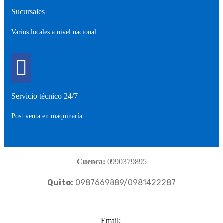
Sucursales
Varios locales a nivel nacional
Servicio técnico 24/7
Post venta en maquinaría
Cuenca:
0990379895
Quito:
0987669889/0981422287
Email: