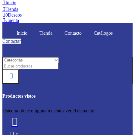
Inicio
Tienda
0
Deseos
Cuenta
Inicio
Tienda
Contacto
Catálogos
Contactar
Productos vistos
Usted no tiene ninguna recientes ver el elemento.