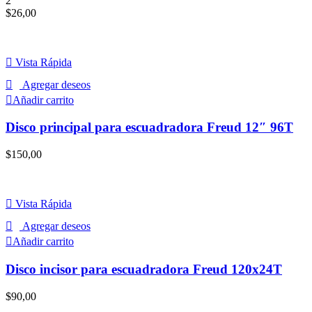
2
$
26,00
Vista Rápida
Agregar deseos
Añadir carrito
Disco principal para escuadradora Freud 12″ 96T
$
150,00
Vista Rápida
Agregar deseos
Añadir carrito
Disco incisor para escuadradora Freud 120x24T
$
90,00