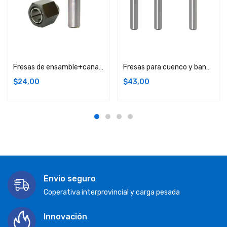
Añadir carrito
Añadir carrito
Fresas de ensamble+canastilla vástago 12mm
Fresas para cuenco y bandeja setx3 vástago 1/4
$
24,00
$
43,00
Envio seguro
Coperativa interprovincial y carga pesada
Innovación