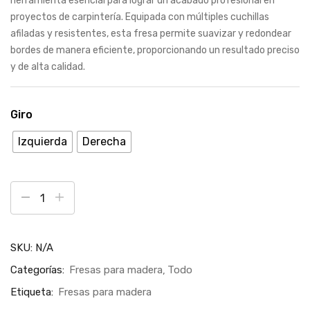
herramienta esencial para lograr un acabado profesional en
proyectos de carpintería. Equipada con múltiples cuchillas
afiladas y resistentes, esta fresa permite suavizar y redondear
bordes de manera eficiente, proporcionando un resultado preciso
y de alta calidad.
Giro
Izquierda
Derecha
SKU:
N/A
Categorías:
Fresas para madera
Todo
Etiqueta:
Fresas para madera