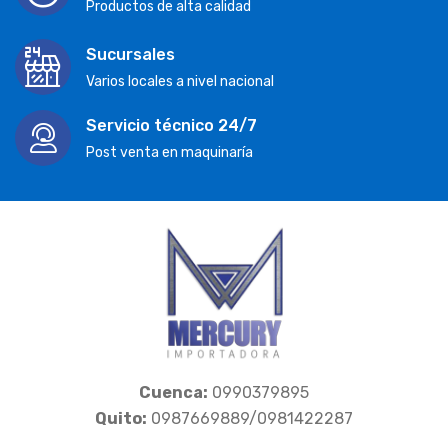
Productos de alta calidad
Sucursales
Varios locales a nivel nacional
Servicio técnico 24/7
Post venta en maquinaría
Cuenca:
0990379895
Quito:
0987669889/0981422287