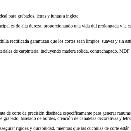
eal para grabados, letras y juntas a inglete.
incipal es de alta dureza, proporcionando una vida útil prolongada y la
illa rectificada garantizan que los cortes sean limpios, suaves y sin asti
riales de carpintería, incluyendo madera sólida, contrachapado, MDF 
nta de corte de precisión diseñada específicamente para generar ranur
e grabado, biselado de bordes, creación de canaletas decorativas y letr
asegurar rigidez y durabilidad, mientras que las cuchillas de corte es