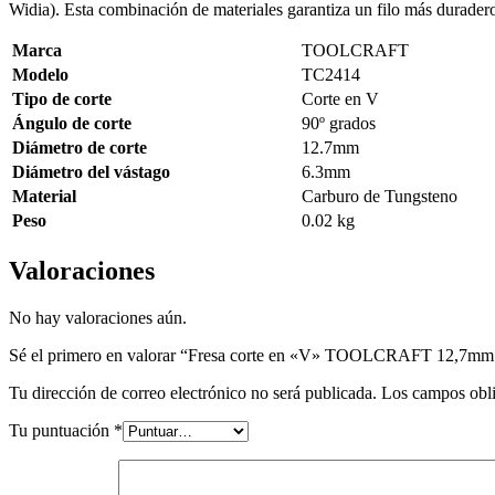
Widia). Esta combinación de materiales garantiza un filo más durader
Marca
TOOLCRAFT
Modelo
TC2414
Tipo de corte
Corte en V
Ángulo de corte
90º grados
Diámetro de corte
12.7mm
Diámetro del vástago
6.3mm
Material
Carburo de Tungsteno
Peso
0.02 kg
Valoraciones
No hay valoraciones aún.
Sé el primero en valorar “Fresa corte en «V» TOOLCRAFT 12,7mm 
Tu dirección de correo electrónico no será publicada.
Los campos obli
Tu puntuación
*