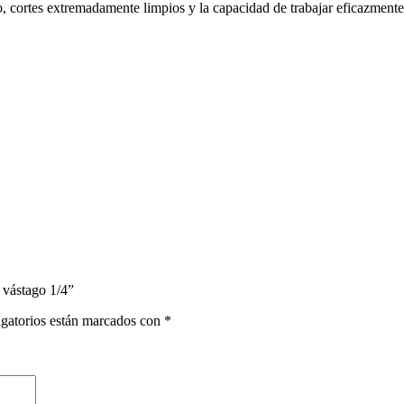
o, cortes extremadamente limpios y la capacidad de trabajar eficazmen
vástago 1/4”
gatorios están marcados con
*