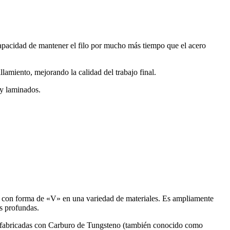
 capacidad de mantener el filo por mucho más tiempo que el acero
llamiento, mejorando la calidad del trabajo final.
y laminados.
as con forma de «V» en una variedad de materiales. Es ampliamente
as profundas.
tán fabricadas con Carburo de Tungsteno (también conocido como