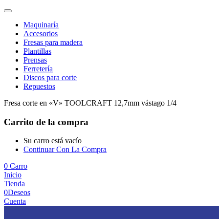
Maquinaría
Accesorios
Fresas para madera
Plantillas
Prensas
Ferretería
Discos para corte
Repuestos
Fresa corte en «V» TOOLCRAFT 12,7mm vástago 1/4
Carrito de la compra
Su carro está vacío
Continuar Con La Compra
0
Carro
Inicio
Tienda
0
Deseos
Cuenta