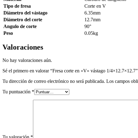
Tipo de fresa
Corte en V
Diámetro del vástago
6.35mm
Diámetro del corte
12.7mm
Angulo de corte
90°
Peso
0.05kg
Valoraciones
No hay valoraciones aún.
Sé el primero en valorar “Fresa corte en «V» vástago 1/4×12.7×12.7”
Tu dirección de correo electrónico no será publicada.
Los campos obli
Tu puntuación
*
Tu valoración
*