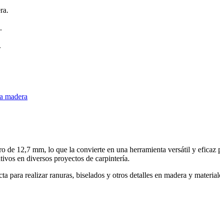
ra.
.
.
ra madera
o de 12,7 mm, lo que la convierte en una herramienta versátil y eficaz 
ativos en diversos proyectos de carpintería.
ta para realizar ranuras, biselados y otros detalles en madera y materia