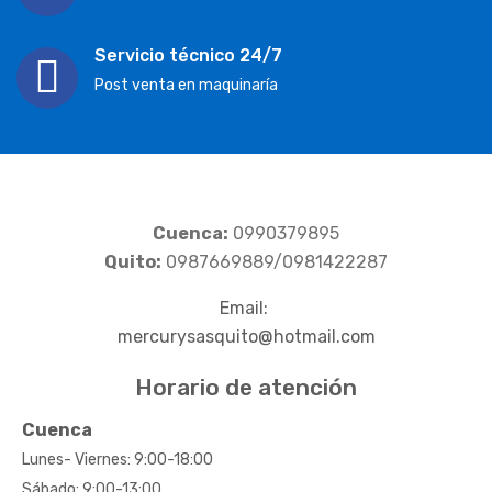
Servicio técnico 24/7
Post venta en maquinaría
Cuenca:
0990379895
Quito:
0987669889/0981422287
Email:
mercurysasquito@hotmail.com
Horario de atención
Cuenca
Lunes- Viernes: 9:00-18:00
Sábado: 9:00-13:00