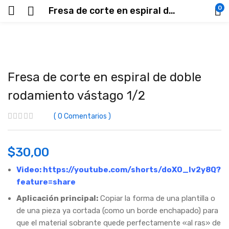
0
Fresa de corte en espiral de doble rodamiento vástago 1/2
Fresa de corte en espiral de doble
rodamiento vástago 1/2
0
Comentarios
$
30,00
Video:
https://youtube.com/shorts/doXO_Iv2y8Q?
feature=share
Aplicación principal:
Copiar la forma de una plantilla o
de una pieza ya cortada (como un borde enchapado) para
que el material sobrante quede perfectamente «al ras» de