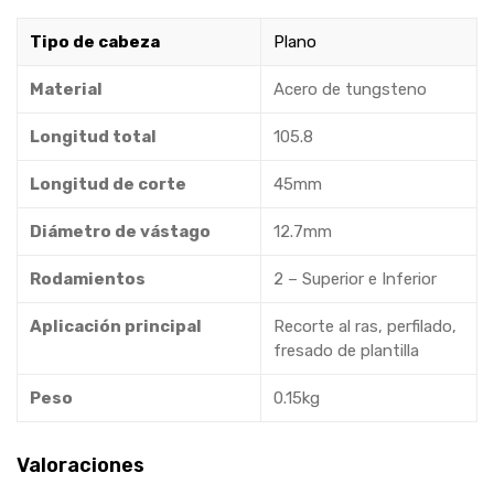
Tipo de cabeza
Plano
Material
Acero de tungsteno
Longitud total
105.8
Longitud de corte
45mm
Diámetro de vástago
12.7mm
Rodamientos
2 – Superior e Inferior
Aplicación principal
Recorte al ras, perfilado,
fresado de plantilla
Peso
0.15kg
Valoraciones