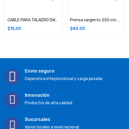
Añadir carrito
Añadir carrito
CABLE PARA TALADRO DW508
Prensa sargento 250 cm – Grip Well
$
15,00
$
40,00
Envio seguro
Coperativa interprovincial y carga pesada
Innovación
Productos de alta calidad
Sucursales
Varios locales a nivel nacional