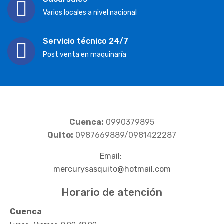
Varios locales a nivel nacional
Servicio técnico 24/7
Post venta en maquinaría
Cuenca:
0990379895
Quito:
0987669889/0981422287
Email:
mercurysasquito@hotmail.com
Horario de atención
Cuenca