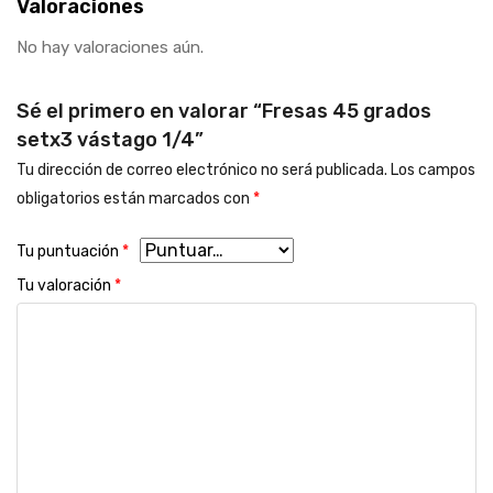
Valoraciones
No hay valoraciones aún.
Sé el primero en valorar “Fresas 45 grados
setx3 vástago 1/4”
Tu dirección de correo electrónico no será publicada.
Los campos
obligatorios están marcados con
*
Tu puntuación
*
Tu valoración
*