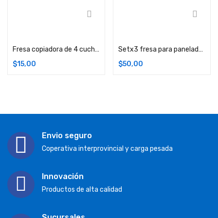
Comprar
Comprar
Fresa copiadora de 4 cuchillas vástago 8mm
Setx3 fresa para panelado y biselado vástago 1/2
$
15,00
$
50,00
Envio seguro
Coperativa interprovincial y carga pesada
Innovación
Productos de alta calidad
Sucursales