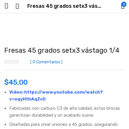
0
Fresas 45 grados setx3 vástago 1/4
Fresas 45 grados setx3 vástago 1/4
0
Comentarios
$
45,00
Video:
https://www.youtube.com/watch?
v=oqyHthAqZc0
Fabricadas con carburo C3 de alta calidad, estas brocas
garantizan durabilidad y un acabado suave.
Diseñadas para crear uniones a 45 grados, asegurando