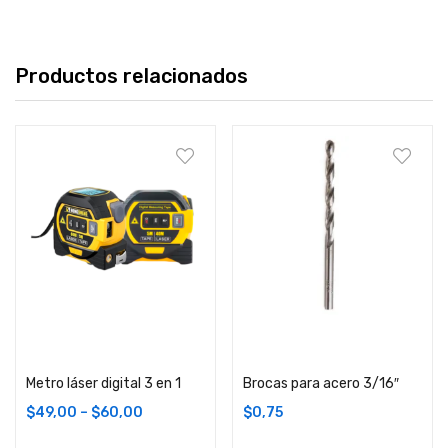
Productos relacionados
Añadir carrito
Añadir carrito
Metro láser digital 3 en 1
Brocas para acero 3/16″
$
49,00
–
$
60,00
$
0,75