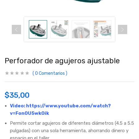
Perforador de agujeros ajustable
0
Comentarios
$
35,00
Video:
https://www.youtube.com/watch?
v=FonOU5wkOik
Permite cortar agujeros de diferentes diámetros (4.5 a 5.5
pulgadas) con una sola herramienta, ahorrando dinero y
espacio en el taller.