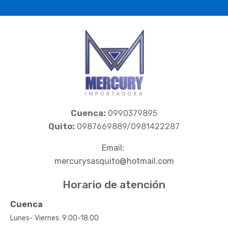
Cuenca:
0990379895
Quito:
0987669889/0981422287
Email:
mercurysasquito@hotmail.com
Horario de atención
Cuenca
Lunes- Viernes: 9:00-18:00