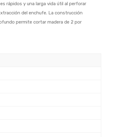
ápidos y una larga vida útil al perforar
extracción del enchufe. La construcción
profundo permite cortar madera de 2 por