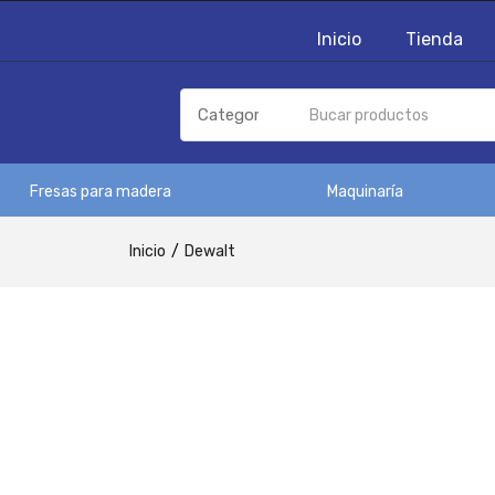
Inicio
Tienda
Fresas para madera
Maquinaría
Inicio
Dewalt