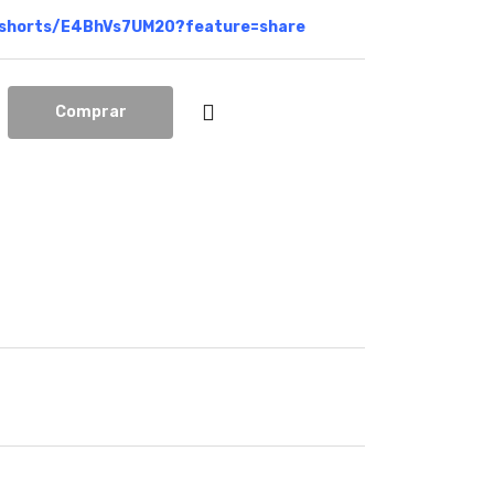
/shorts/E4BhVs7UM20?feature=share
Comprar