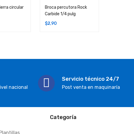
ierra circular
Broca percutora Rock
Carbide 1/4 pulg
$
2,90
Servicio técnico 24/7
ivel nacional
Post venta en maquinaría
Categoría
Plantillas