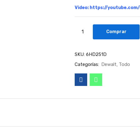
Video:
https://youtube.com
Comprar
SKU:
6HD251D
Categorías:
Dewalt
Todo