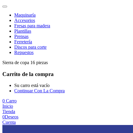
Maquinaría
Accesorios
Fresas para madera
Plantillas
Prensas
Ferretería
Discos para corte
Repuestos
Sierra de copa 16 piezas
Carrito de la compra
Su carro está vacío
Continuar Con La Compra
0
Carro
Inicio
Tienda
0
Deseos
Cuenta