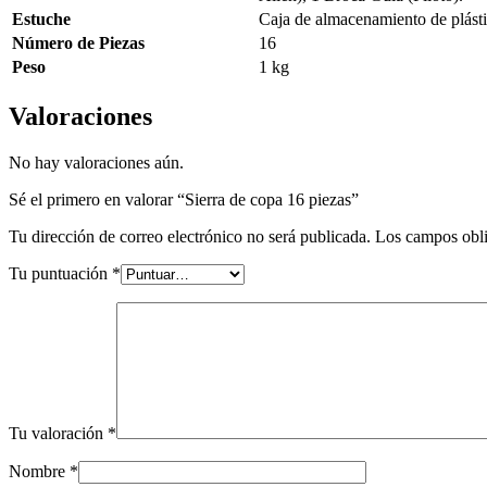
Estuche
Caja de almacenamiento de plást
Número de Piezas
16
Peso
1 kg
Valoraciones
No hay valoraciones aún.
Sé el primero en valorar “Sierra de copa 16 piezas”
Tu dirección de correo electrónico no será publicada.
Los campos obli
Tu puntuación
*
Tu valoración
*
Nombre
*