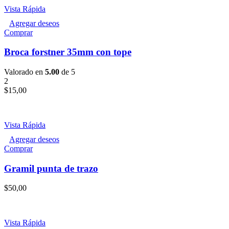
Vista Rápida
Agregar deseos
Comprar
Broca forstner 35mm con tope
Valorado en
5.00
de 5
2
$
15,00
Vista Rápida
Agregar deseos
Comprar
Gramil punta de trazo
$
50,00
Vista Rápida