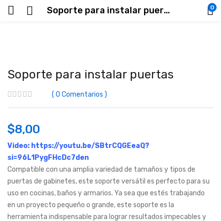
0
Soporte para instalar puertas
Soporte para instalar puertas
0
Comentarios
$
8,00
Video:
https://youtu.be/SBtrCQGEeaQ?
si=96L1PygFHcDc7den
Compatible con una amplia variedad de tamaños y tipos de
puertas de gabinetes, este soporte versátil es perfecto para su
uso en cocinas, baños y armarios. Ya sea que estés trabajando
en un proyecto pequeño o grande, este soporte es la
herramienta indispensable para lograr resultados impecables y