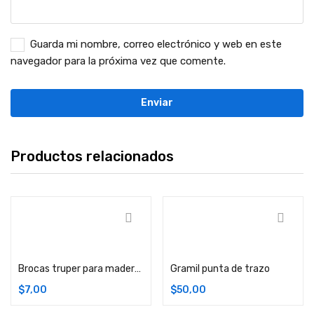
Guarda mi nombre, correo electrónico y web en este
navegador para la próxima vez que comente.
Productos relacionados
Añadir carrito
Añadir carrito
Brocas truper para madera setx8
Gramil punta de trazo
$
7,00
$
50,00