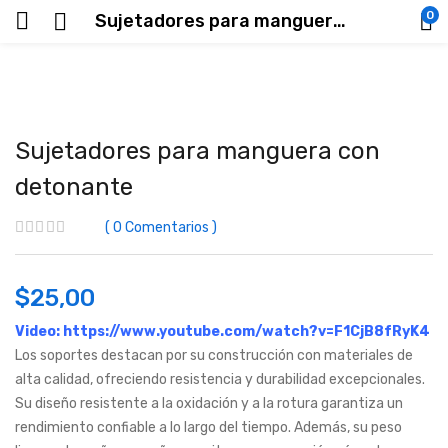
0
Sujetadores para manguera con detonante
Sujetadores para manguera con
detonante
0
Comentarios
$
25,00
Video:
https://www.youtube.com/watch?v=F1CjB8fRyK4
Los soportes destacan por su construcción con materiales de
alta calidad, ofreciendo resistencia y durabilidad excepcionales.
Su diseño resistente a la oxidación y a la rotura garantiza un
rendimiento confiable a lo largo del tiempo. Además, su peso