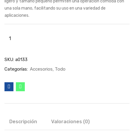
ligero y tamaño pequeño permiten una operación cómoda con
una sola mano, facilitando su uso en una variedad de
aplicaciones.
SKU:
a0133
Categorías:
Accesorios
Todo
Descripción
Valoraciones (0)