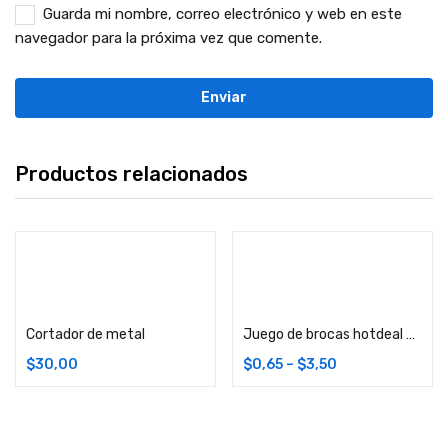
Guarda mi nombre, correo electrónico y web en este
navegador para la próxima vez que comente.
Productos relacionados
Añadir carrito
Añadir carrito
Cortador de metal
Juego de brocas hotdeal para madera setx8
$
30,00
$
0,65
–
$
3,50