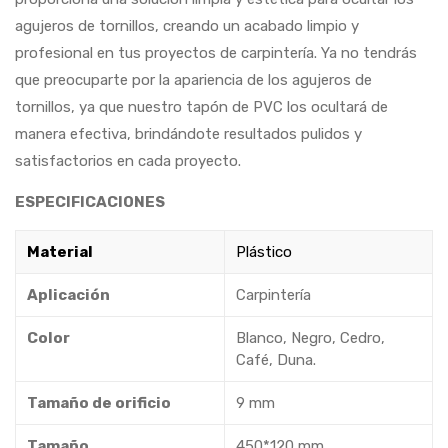
agujeros de tornillos, creando un acabado limpio y
profesional en tus proyectos de carpintería. Ya no tendrás
que preocuparte por la apariencia de los agujeros de
tornillos, ya que nuestro tapón de PVC los ocultará de
manera efectiva, brindándote resultados pulidos y
satisfactorios en cada proyecto.
ESPECIFICACIONES
Material
Plástico
Aplicación
Carpintería
Color
Blanco, Negro, Cedro,
Café, Duna.
Tamaño de orificio
9 mm
Tamaño
450*120 mm