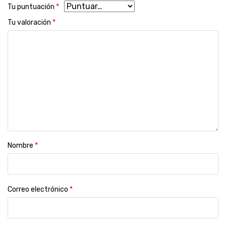
Tu puntuación
*
Tu valoración
*
Nombre
*
Correo electrónico
*