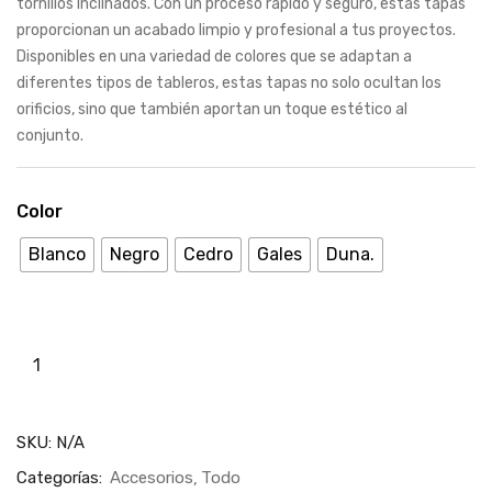
tornillos inclinados. Con un proceso rápido y seguro, estas tapas
proporcionan un acabado limpio y profesional a tus proyectos.
Disponibles en una variedad de colores que se adaptan a
diferentes tipos de tableros, estas tapas no solo ocultan los
orificios, sino que también aportan un toque estético al
conjunto.
Color
Blanco
Negro
Cedro
Gales
Duna.
SKU:
N/A
Categorías:
Accesorios
Todo