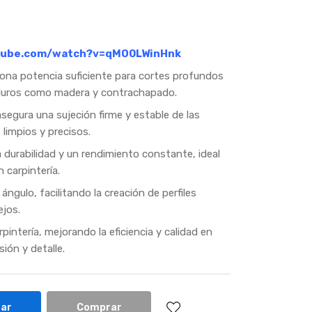
tube.com/watch?v=qMO0LWinHnk
ona potencia suficiente para cortes profundos
 duros como madera y contrachapado.
segura una sujeción firme y estable de las
limpios y precisos.
durabilidad y un rendimiento constante, ideal
 carpintería.
ángulo, facilitando la creación de perfiles
ejos.
rpintería, mejorando la eficiencia y calidad en
sión y detalle.
ar
Comprar