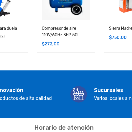
para duela
Compresor de aire
Sierra Madre
110V/60Hz 3HP 50L
2
$
750,00
$
272,00
nnovación
Sucursales
oductos de alta calidad
Varios locales a n
Horario de atención