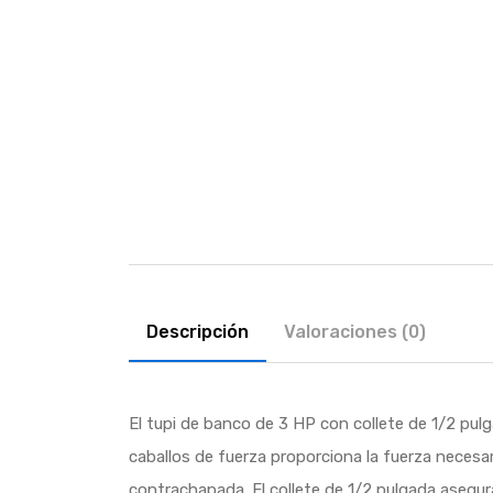
Descripción
Valoraciones (0)
El tupi de banco de 3 HP con collete de 1/2 pul
caballos de fuerza proporciona la fuerza necesa
contrachapada. El collete de 1/2 pulgada asegur