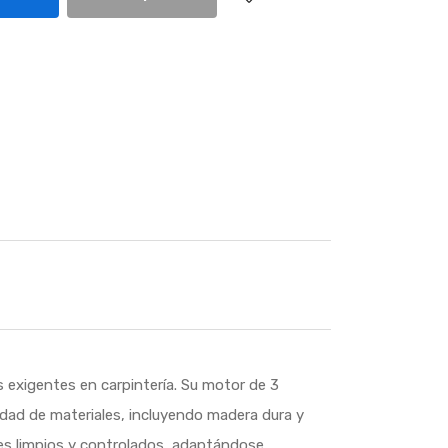
s exigentes en carpintería. Su motor de 3
iedad de materiales, incluyendo madera dura y
rtes limpios y controlados, adaptándose