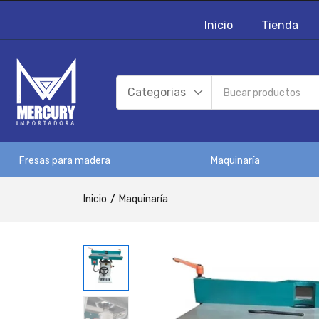
Inicio
Tienda
Categorias
Fresas para madera
Maquinaría
Inicio
Maquinaría