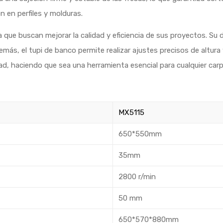
n en perfiles y molduras.
ía que buscan mejorar la calidad y eficiencia de sus proyectos. Su
más, el tupi de banco permite realizar ajustes precisos de altura 
ad, haciendo que sea una herramienta esencial para cualquier car
MX5115
650*550mm
35mm
2800 r/min
50 mm
650*570*880mm