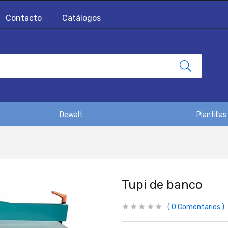
Contacto
Catálogos
Dewalt
Plantillas
Tupi de banco
0
Comentarios