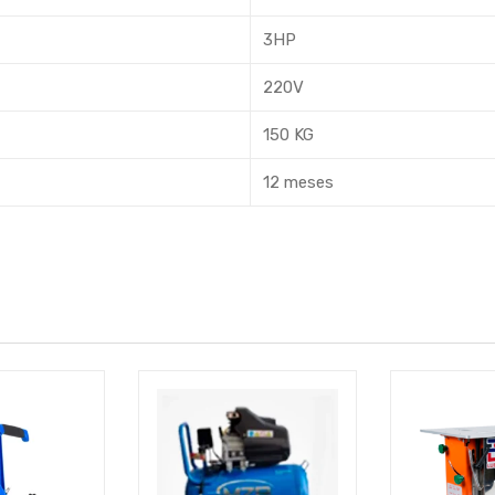
3HP
220V
150 KG
12 meses