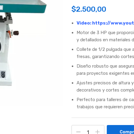
$
2.500,00
Video:
https://www.you
Motor de 3 HP que proporci
y detallados en materiales
Collete de 1/2 pulgada que a
fresas, garantizando cortes 
Diseño robusto que asegura 
para proyectos exigentes en
Ajustes precisos de altura y 
decorativos y cortes compl
Perfecto para talleres de ca
trabajos que requieren preci
Compr