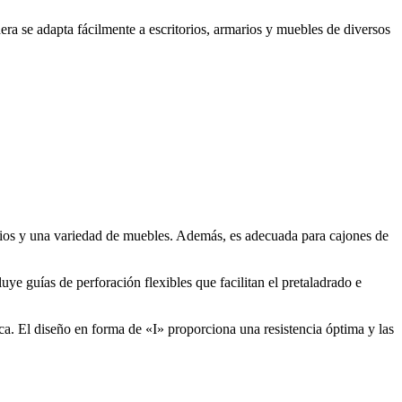
dera se adapta fácilmente a escritorios, armarios y muebles de diversos
marios y una variedad de muebles. Además, es adecuada para cajones de
luye guías de perforación flexibles que facilitan el pretaladrado e
ca. El diseño en forma de «I» proporciona una resistencia óptima y las