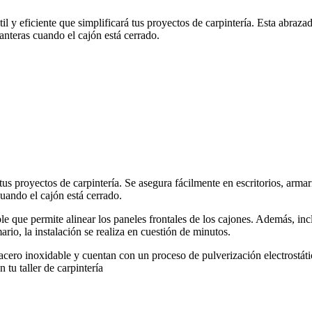
l y eficiente que simplificará tus proyectos de carpintería. Esta abraza
anteras cuando el cajón está cerrado.
a tus proyectos de carpintería. Se asegura fácilmente en escritorios, ar
cuando el cajón está cerrado.
ble que permite alinear los paneles frontales de los cajones. Además, inc
ario, la instalación se realiza en cuestión de minutos.
 acero inoxidable y cuentan con un proceso de pulverización electrostáti
 tu taller de carpintería