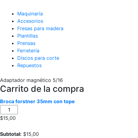
Maquinaría
Accesorios
Fresas para madera
Plantillas
Prensas
Ferretería
Discos para corte
Repuestos
Adaptador magnético 5/16
Carrito de la compra
Broca forstner 35mm con tope
$
15,00
Subtotal:
$
15,00