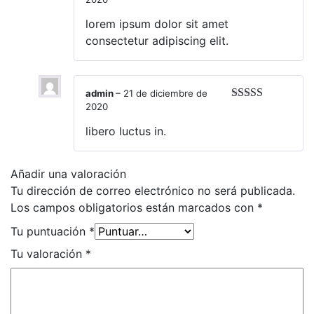
Valorado
en
4
de 5
lorem ipsum dolor sit amet
consectetur adipiscing elit.
admin
–
21 de diciembre de
2020
Valorado en
5
de 5
libero luctus in.
Añadir una valoración
Tu dirección de correo electrónico no será publicada.
Los campos obligatorios están marcados con
*
Tu puntuación
*
Tu valoración
*