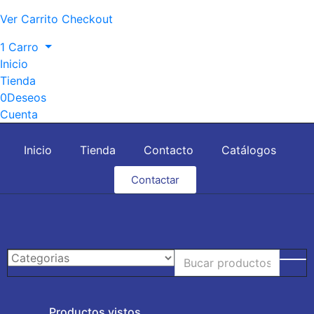
Ver Carrito
Checkout
1
Carro
Inicio
Tienda
0
Deseos
Cuenta
Inicio
Tienda
Contacto
Catálogos
Contactar
Productos vistos