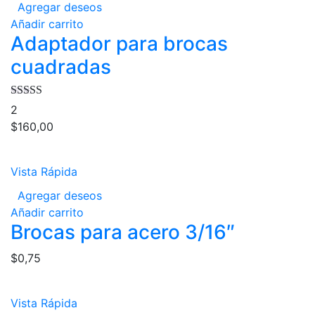
Agregar deseos
Añadir carrito
Adaptador para brocas
cuadradas
Valorado en
2
4.50
de 5
$
160,00
Vista Rápida
Agregar deseos
Añadir carrito
Brocas para acero 3/16″
$
0,75
Vista Rápida