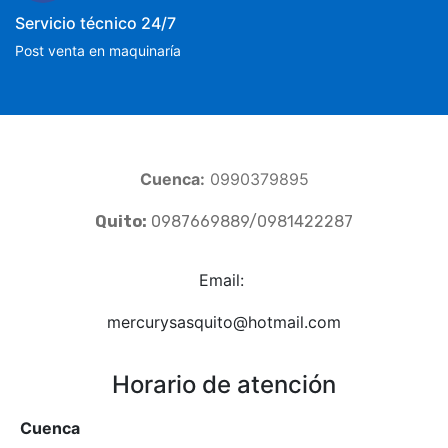
Servicio técnico 24/7
Post venta en maquinaría
Cuenca:
0990379895
Quito:
0987669889/0981422287
Email:
mercurysasquito@hotmail.com
Horario de atención
Cuenca