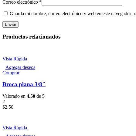
Correo electrónico
*
Guarda mi nombre, correo electrónico y web en este navegador p
Productos relacionados
Vista Rápida
Agregar deseos
Comprar
Broca plana 3/8″
Valorado en
4.50
de 5
2
$
2,50
Vista Rápida