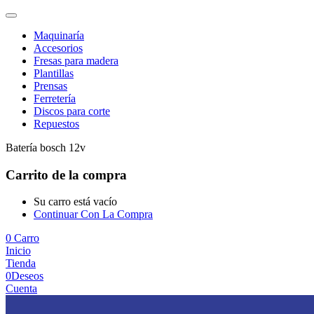
Maquinaría
Accesorios
Fresas para madera
Plantillas
Prensas
Ferretería
Discos para corte
Repuestos
Batería bosch 12v
Carrito de la compra
Su carro está vacío
Continuar Con La Compra
0
Carro
Inicio
Tienda
0
Deseos
Cuenta