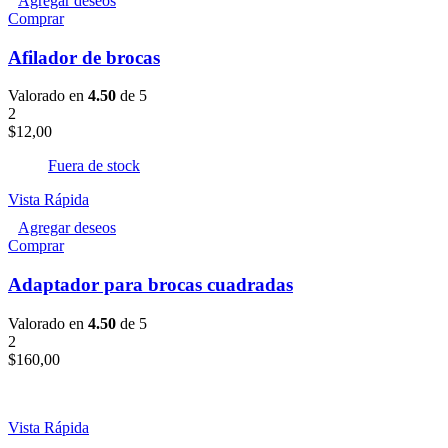
Agregar deseos
Comprar
Afilador de brocas
Valorado en
4.50
de 5
2
$
12,00
Fuera de stock
Vista Rápida
Agregar deseos
Comprar
Adaptador para brocas cuadradas
Valorado en
4.50
de 5
2
$
160,00
Vista Rápida