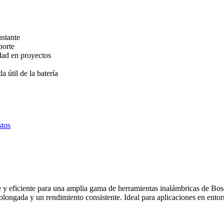
stante
porte
dad en proyectos
a útil de la batería
tos
 eficiente para una amplia gama de herramientas inalámbricas de Bosch
ongada y un rendimiento consistente. Ideal para aplicaciones en entor