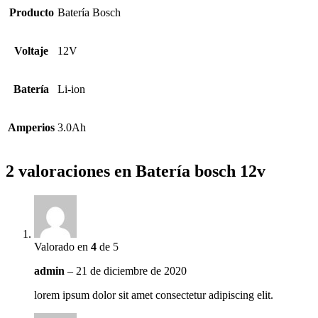
Producto
Batería Bosch
Voltaje
12V
Batería
Li-ion
Amperios
3.0Ah
2 valoraciones en
Batería bosch 12v
Valorado en
4
de 5
admin
–
21 de diciembre de 2020
lorem ipsum dolor sit amet consectetur adipiscing elit.