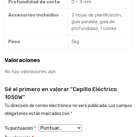
Profundidad de corte
0 – 3 mm
Accesorios incluidos
2 hojas de planificación,
guía paralela, guía de
profundidad, 1 correa
Peso
5kg
Valoraciones
No hay valoraciones aún.
Sé el primero en valorar “Cepillo Eléctrico
1050W”
Tu dirección de correo electrónico no será publicada.
Los campos
obligatorios están marcados con
*
Tu puntuación
*