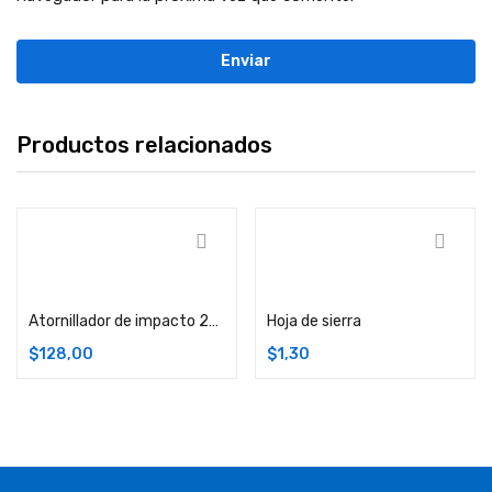
Productos relacionados
Comprar
Comprar
Atornillador de impacto 20V
Hoja de sierra
$
128,00
$
1,30