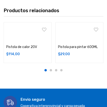
Productos relacionados
Comprar
Comprar
Pistola de calor 20V
Pistola para pintar 600ML
$
114,00
$
29,00
Envio seguro
Coperativa interprovincial y carga pesada