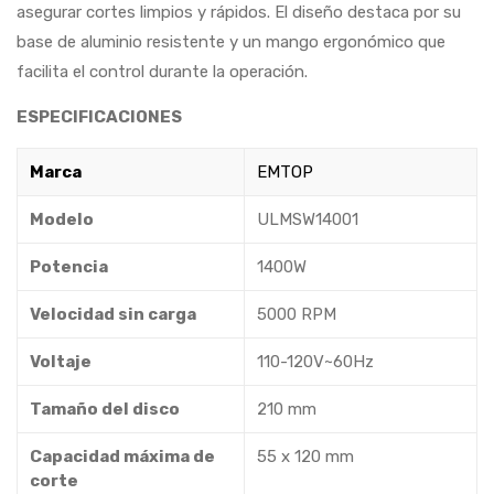
asegurar cortes limpios y rápidos. El diseño destaca por su
base de aluminio resistente y un mango ergonómico que
facilita el control durante la operación.
ESPECIFICACIONES
Marca
EMTOP
Modelo
ULMSW14001
Potencia
1400W
Velocidad sin carga
5000 RPM
Voltaje
110-120V~60Hz
Tamaño del disco
210 mm
Capacidad máxima de
55 x 120 mm
corte