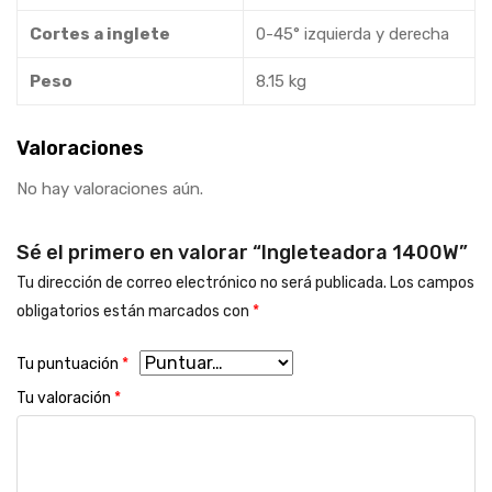
Cortes a inglete
0-45° izquierda y derecha
Peso
8.15 kg
Valoraciones
No hay valoraciones aún.
Sé el primero en valorar “Ingleteadora 1400W”
Tu dirección de correo electrónico no será publicada.
Los campos
obligatorios están marcados con
*
Tu puntuación
*
Tu valoración
*