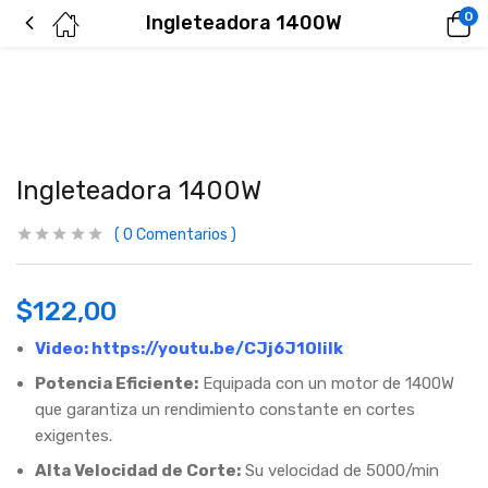
0
Ingleteadora 1400W
Ingleteadora 1400W
0
Comentarios
$
122,00
Video:
https://youtu.be/CJj6J1OliIk
Potencia Eficiente:
Equipada con un motor de 1400W
que garantiza un rendimiento constante en cortes
exigentes.
Alta Velocidad de Corte:
Su velocidad de 5000/min