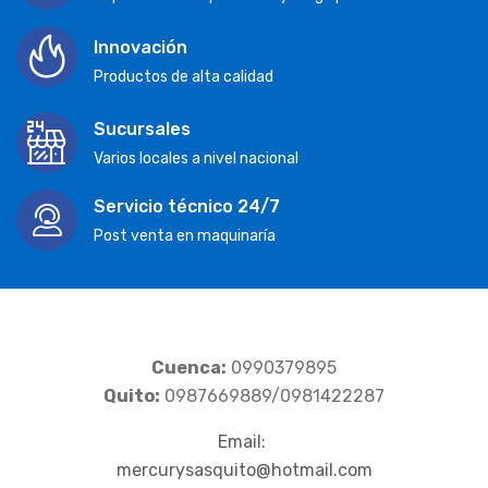
Innovación
Productos de alta calidad
Sucursales
Varios locales a nivel nacional
Servicio técnico 24/7
Post venta en maquinaría
Cuenca:
0990379895
Quito:
0987669889/0981422287
Email:
mercurysasquito@hotmail.com