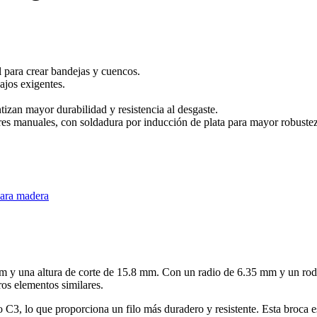
 para crear bandejas y cuencos.
ajos exigentes.
izan mayor durabilidad y resistencia al desgaste.
 manuales, con soldadura por inducción de plata para mayor robustez
para madera
m y una altura de corte de 15.8 mm. Con un radio de 6.35 mm y un rodill
ros elementos similares.
o C3, lo que proporciona un filo más duradero y resistente. Esta broca