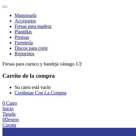
Maquinaría
Accesorios
Fresas para madera
Plantillas
Prensas
Ferretería
Discos para corte
Repuestos
Fresas para cuenco y bandeja vástago 1/2
Carrito de la compra
Su carro está vacío
Continuar Con La Compra
0
Carro
Inicio
Tienda
0
Deseos
Cuenta