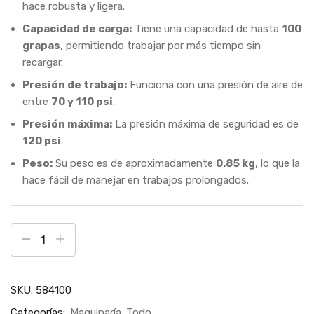
hace robusta y ligera.
Capacidad de carga:
Tiene una capacidad de hasta
100
grapas
, permitiendo trabajar por más tiempo sin
recargar.
Presión de trabajo:
Funciona con una presión de aire de
entre
70 y 110 psi
.
Presión máxima:
La presión máxima de seguridad es de
120 psi
.
Peso:
Su peso es de aproximadamente
0.85 kg
, lo que la
hace fácil de manejar en trabajos prolongados.
SKU:
584100
Categorías:
Maquinaría
Todo