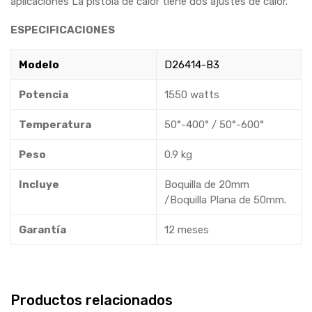
aplicaciones La pistola de calor tiene dos ajustes de calor.
ESPECIFICACIONES
Modelo
D26414-B3
Potencia
1550 watts
Temperatura
50°-400° / 50°-600°
Peso
0.9 kg
Incluye
Boquilla de 20mm
/Boquilla Plana de 50mm.
Garantía
12 meses
Productos relacionados