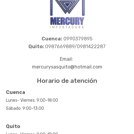
Cuenca:
0990379895
Quito:
0987669889/0981422287
Email:
mercurysasquito@hotmail.com
Horario de atención
Cuenca
Lunes- Viernes: 9:00-18:00
Sábado: 9:00-13:00
Quito