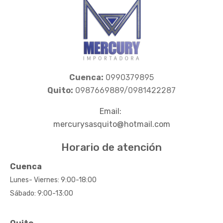
Cuenca:
0990379895
Quito:
0987669889/0981422287
Email:
mercurysasquito@hotmail.com
Horario de atención
Cuenca
Lunes- Viernes: 9:00-18:00
Sábado: 9:00-13:00