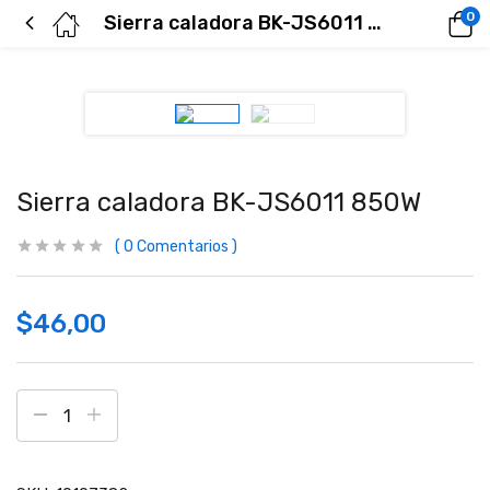
0
Sierra caladora BK-JS6011 850W
Sierra caladora BK-JS6011 850W
0
Comentarios
$
46,00