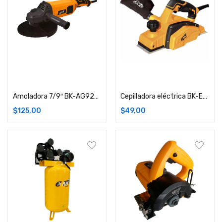
Añadir carrito
Añadir carrito
Amoladora 7/9″ BK-AG9230 2400W
Cepilladora eléctrica BK-EP1900BX
$
125,00
$
49,00