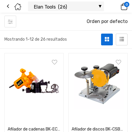
0
Orden por defecto
Mostrando 1–12 de 26 resultados
Añadir carrito
Añadir carrito
Afilador de cadenas BK-ECS200 220W
Afilador de discos BK-CSBS400 110W