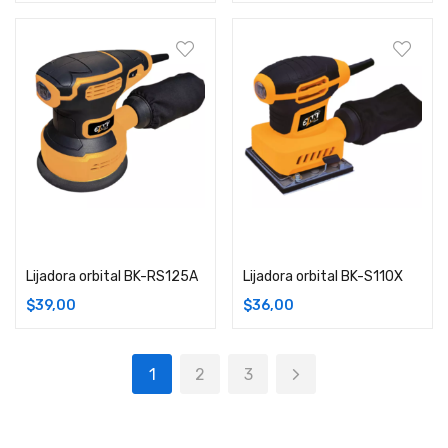
Añadir carrito
Añadir carrito
Lijadora orbital BK-RS125A
Lijadora orbital BK-S110X
$
39,00
$
36,00
1
2
3