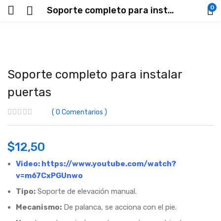
0
Soporte completo para instalar puertas
Soporte completo para instalar
puertas
0
Comentarios
$
12,50
Video:
https://www.youtube.com/watch?
v=m67CxPGUnwo
Tipo:
Soporte de elevación manual.
Mecanismo:
De palanca, se acciona con el pie.