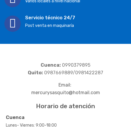
Varios locales a nivel nacional
Servicio técnico 24/7
Post venta en maquinaría
Cuenca:
0990379895
Quito:
0987669889/0981422287
Email:
mercurysasquito@hotmail.com
Horario de atención
Cuenca
Lunes- Viernes: 9:00-18:00