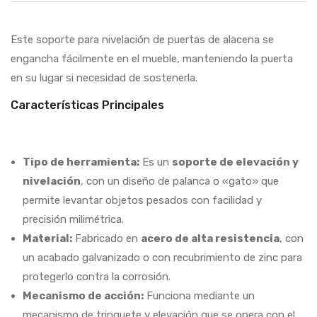
Este soporte para nivelación de puertas de alacena se
engancha fácilmente en el mueble, manteniendo la puerta
en su lugar si necesidad de sostenerla.
Características Principales
Tipo de herramienta:
Es un
soporte de elevación y
nivelación
, con un diseño de palanca o «gato» que
permite levantar objetos pesados con facilidad y
precisión milimétrica.
Material:
Fabricado en
acero de alta resistencia
, con
un acabado galvanizado o con recubrimiento de zinc para
protegerlo contra la corrosión.
Mecanismo de acción:
Funciona mediante un
mecanismo de trinquete y elevación que se opera con el