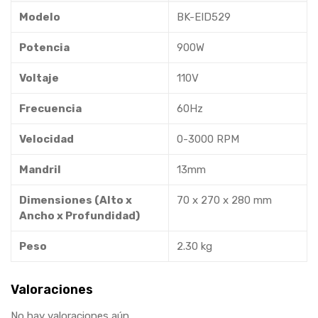
Modelo
BK-EID529
Potencia
900W
Voltaje
110V
Frecuencia
60Hz
Velocidad
0-3000 RPM
Mandril
13mm
Dimensiones (Alto x
70 x 270 x 280 mm
Ancho x Profundidad)
Peso
2.30 kg
Valoraciones
No hay valoraciones aún.