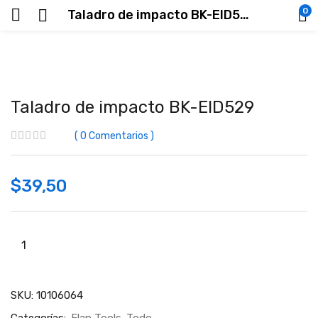
0
Taladro de impacto BK-EID529
Taladro de impacto BK-EID529
0
Comentarios
$
39,50
SKU:
10106064