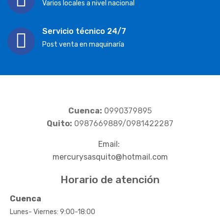
Varios locales a nivel nacional
Servicio técnico 24/7
Post venta en maquinaría
Cuenca:
0990379895
Quito:
0987669889/0981422287
Email:
mercurysasquito@hotmail.com
Horario de atención
Cuenca
Lunes- Viernes: 9:00-18:00