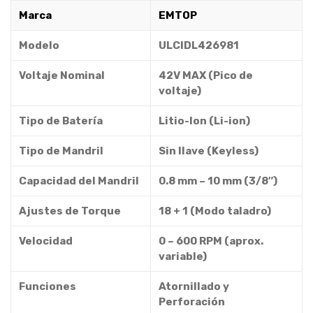
Marca
EMTOP
Modelo
ULCIDL426981
Voltaje Nominal
42V MAX (Pico de
voltaje)
Tipo de Batería
Litio-Ion (Li-ion)
Tipo de Mandril
Sin llave (Keyless)
Capacidad del Mandril
0.8 mm – 10 mm (3/8″)
Ajustes de Torque
18 + 1 (Modo taladro)
Velocidad
0 – 600 RPM (aprox.
variable)
Funciones
Atornillado y
Perforación