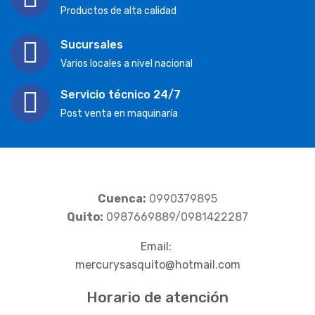
Productos de alta calidad
Sucursales
Varios locales a nivel nacional
Servicio técnico 24/7
Post venta en maquinaría
Cuenca:
0990379895
Quito:
0987669889/0981422287
Email:
mercurysasquito@hotmail.com
Horario de atención