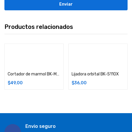
Productos relacionados
Comprar
Comprar
Cortador de marmol BK-MC4100 1350W
Lijadora orbital BK-S110X
$
49,00
$
36,00
Envio seguro