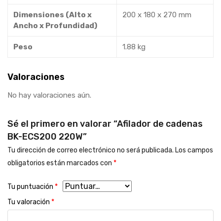
Dimensiones (Alto x
200 x 180 x 270 mm
Ancho x Profundidad)
Peso
1.88 kg
Valoraciones
No hay valoraciones aún.
Sé el primero en valorar “Afilador de cadenas
BK-ECS200 220W”
Tu dirección de correo electrónico no será publicada.
Los campos
obligatorios están marcados con
*
Tu puntuación
*
Tu valoración
*