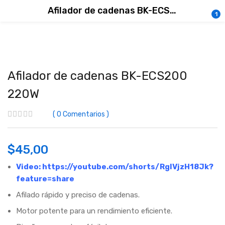
Afilador de cadenas BK-ECS200 220W
1
Afilador de cadenas BK-ECS200
220W
0
Comentarios
$
45,00
Video:
https://youtube.com/shorts/RgIVjzH18Jk?
feature=share
Afilado rápido y preciso de cadenas.
Motor potente para un rendimiento eficiente.