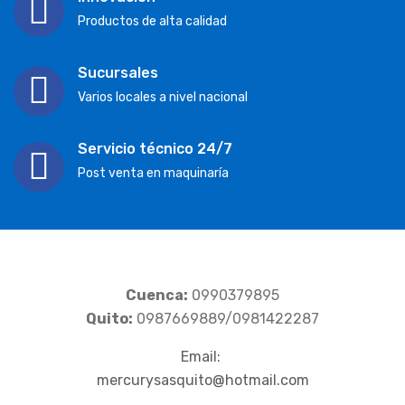
Productos de alta calidad
Sucursales
Varios locales a nivel nacional
Servicio técnico 24/7
Post venta en maquinaría
Cuenca:
0990379895
Quito:
0987669889/0981422287
Email:
mercurysasquito@hotmail.com