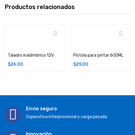
Productos relacionados
Añadir carrito
Añadir carrito
Taladro inalámbrico 12V
Pistola para pintar 600ML
$
26,00
$
29,00
Envio seguro
Coperativa interprovincial y carga pesada
Innovación