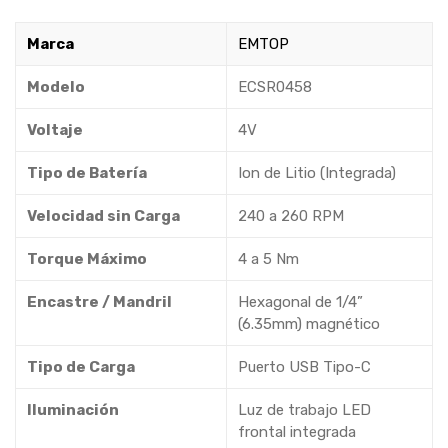
Marca
EMTOP
Modelo
ECSR0458
Voltaje
4V
Tipo de Batería
Ion de Litio (Integrada)
Velocidad sin Carga
240 a 260 RPM
Torque Máximo
4 a 5 Nm
Encastre / Mandril
Hexagonal de 1/4”
(6.35mm) magnético
Tipo de Carga
Puerto USB Tipo-C
Iluminación
Luz de trabajo LED
frontal integrada