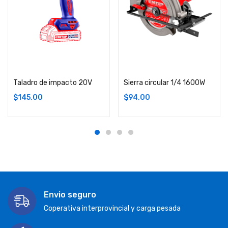
Añadir carrito
Añadir carrito
Taladro de impacto 20V
Sierra circular 1/4 1600W
$
145,00
$
94,00
Envio seguro
Coperativa interprovincial y carga pesada