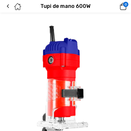
0
Tupi de mano 600W