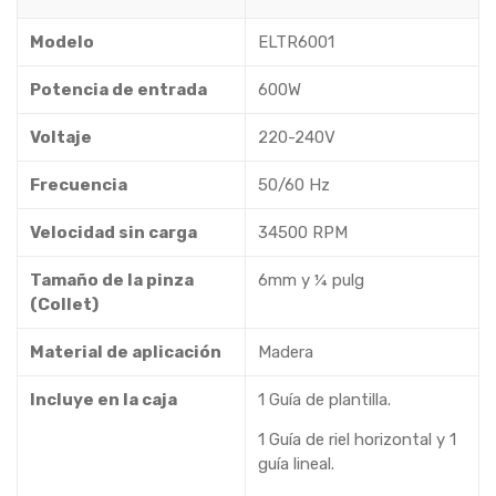
Modelo
ELTR6001
Potencia de entrada
600W
Voltaje
220-240V
Frecuencia
50/60 Hz
Velocidad sin carga
34500 RPM
Tamaño de la pinza
6mm y ¼ pulg
(Collet)
Material de aplicación
Madera
Incluye en la caja
1 Guía de plantilla.
1 Guía de riel horizontal y 1
guía lineal.