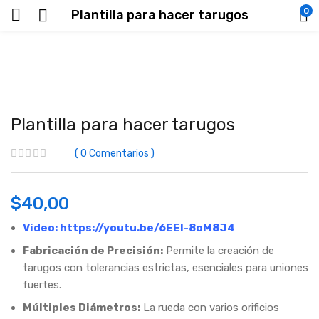
0
Plantilla para hacer tarugos
Plantilla para hacer tarugos
0
Comentarios
$
40,00
Video:
https://youtu.be/6EEl-8oM8J4
Fabricación de Precisión:
Permite la creación de
tarugos con tolerancias estrictas, esenciales para uniones
fuertes.
Múltiples Diámetros:
La rueda con varios orificios