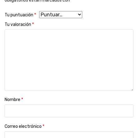
obligatorios están marcados con
*
Tu puntuación
*
Tu valoración
*
Nombre
*
Correo electrónico
*