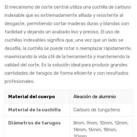
El mecanismo de corte central utiliza una cuchilla de carburo
indexable que es extremadamente afilada y resistente al
desgaste, permitiendo cortar maderas duras y blandas con
facilidad y dejando un acabado liso y preciso. El uso de
cuchillas indexables significa que, una vez que un lado se
desafila, la cuchilla se puede rotar o reemplazar rápidamente,
maximizando la vida útil de la herramienta y manteniendo la
calidad del corte. Es la solución ideal para producir grandes
cantidades de tarugos de forma eficiente y con resultados
profesionales.
Material del cuerpo
Aleación de aluminio
Material de la cuchilla
Carburo de tungsteno
Diámetros de tarugos
8mm, 9mm, 10mm, 12mm,
14mm, 16mm, 18mm,
20mm