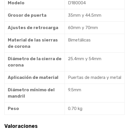
Modelo
D180004
Grosor de puerta
35mm y 44.5mm
Ajustes de retrocarga
60mm y 70mm
Material de las sierras
Bimetálicas
de corona
Diámetro de la cierra de
25.4mm y 54mm
corona
Aplicación de material
Puertas de madera y metal
Diámetro mínimo del
9.5mm
mandril
Peso
0.70 kg
Valoraciones