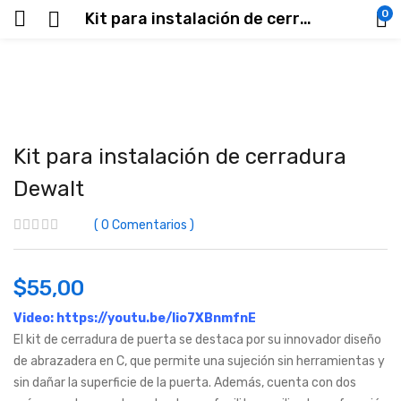
0
Kit para instalación de cerradura Dewalt
Kit para instalación de cerradura
Dewalt
0
Comentarios
$
55,00
Video:
https://youtu.be/lio7XBnmfnE
El kit de cerradura de puerta se destaca por su innovador diseño
de abrazadera en C, que permite una sujeción sin herramientas y
sin dañar la superficie de la puerta. Además, cuenta con dos