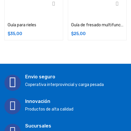
Comprar
Comprar
Guía para rieles
Guía de fresado multifuncional 4 en 1
$
35,00
$
25,00
Envio seguro
Coperativa interprovincial y carga pesada
Innovación
Productos de alta calidad
Sucursales