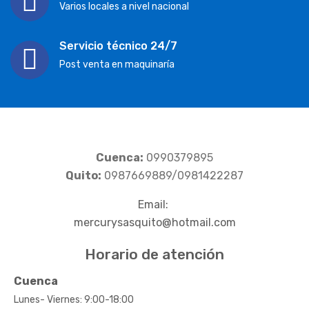
Varios locales a nivel nacional
Servicio técnico 24/7
Post venta en maquinaría
Cuenca:
0990379895
Quito:
0987669889/0981422287
Email:
mercurysasquito@hotmail.com
Horario de atención
Cuenca
Lunes- Viernes: 9:00-18:00