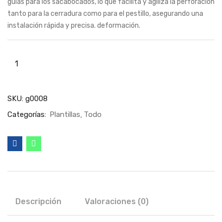
guías para los sacabocados, lo que facilita y agiliza la perforación
tanto para la cerradura como para el pestillo, asegurando una
instalación rápida y precisa. deformación.
SKU:
g0008
Categorías:
Plantillas
Todo
Descripción
Valoraciones (0)